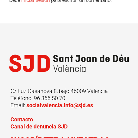
Debe
iniciar sesión
para escribir un comentario.
C/ Luz Casanova 8, bajo 46009 Valencia
Teléfono: 96 366 50 70
Email:
socialvalencia.info@sjd.es
Contacto
Canal de denuncia SJD