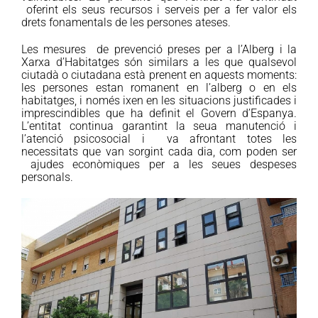
oferint els seus recursos i serveis per a fer valor els
drets fonamentals de les persones ateses.
Les mesures de prevenció preses per a l’Alberg i la
Xarxa d’Habitatges són similars a les que qualsevol
ciutadà o ciutadana està prenent en aquests moments:
les persones estan romanent en l’alberg o en els
habitatges, i només ixen en les situacions justificades i
imprescindibles que ha definit el Govern d’Espanya.
L’entitat continua garantint la seua manutenció i
l’atenció psicosocial i va afrontant totes les
necessitats que van sorgint cada dia, com poden ser
ajudes econòmiques per a les seues despeses
personals.