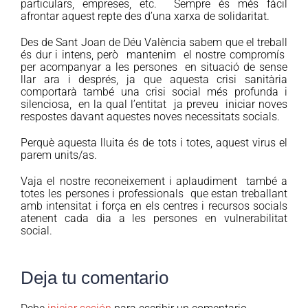
particulars, empreses, etc. Sempre és més fàcil
afrontar aquest repte des d’una xarxa de solidaritat.
Des de Sant Joan de Déu València sabem que el treball
és dur i intens, però mantenim el nostre compromís
per acompanyar a les persones en situació de sense
llar ara i després, ja que aquesta crisi sanitària
comportarà també una crisi social més profunda i
silenciosa, en la qual l’entitat ja preveu iniciar noves
respostes davant aquestes noves necessitats socials.
Perquè aquesta lluita és de tots i totes, aquest virus el
parem units/as.
Vaja el nostre reconeixement i aplaudiment també a
totes les persones i professionals que estan treballant
amb intensitat i força en els centres i recursos socials
atenent cada dia a les persones en vulnerabilitat
social.
Deja tu comentario