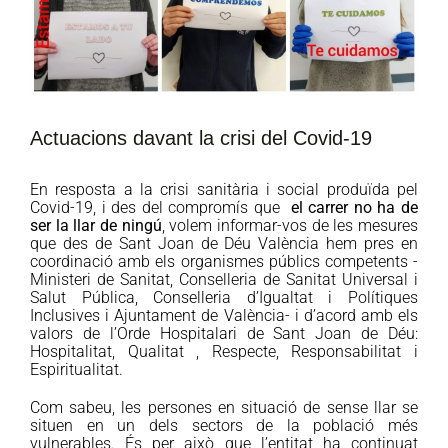
Actuacions davant la crisi del Covid-19
En resposta a la crisi sanitària i social produïda pel
Covid-19, i des del compromís que
el carrer no ha de
ser la llar de ningú
, volem informar-vos de les mesures
que des de Sant Joan de Déu València hem pres en
coordinació amb els organismes públics competents -
Ministeri de Sanitat, Conselleria de Sanitat Universal i
Salut Pública, Conselleria d’Igualtat i Polítiques
Inclusives i Ajuntament de València- i d’acord amb els
valors de l’Orde Hospitalari de Sant Joan de Déu:
Hospitalitat, Qualitat , Respecte, Responsabilitat i
Espiritualitat.
Com sabeu, les persones en situació de sense llar se
situen en un dels sectors de la població més
vulnerables. És per això que l’entitat ha continuat