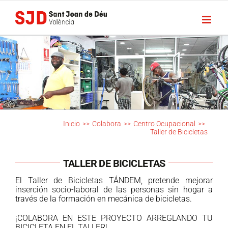
Saltar
al
contenido
Inicio
>>
Colabora
>>
Centro Ocupacional
>>
Taller de Bicicletas
TALLER DE BICICLETAS
El Taller de Bicicletas TÁNDEM, pretende mejorar
inserción socio-laboral de las personas sin hogar a
través de la formación en mecánica de bicicletas.
¡COLABORA EN ESTE PROYECTO ARREGLANDO TU
BICICLETA EN EL TALLER!