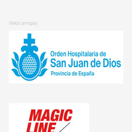
Webs amigas