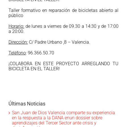
Taller formativo en reparación de bicicletas abierto al
público
Horario:
de lunes a viernes de 09.30 a 14:30 y de 17:00
a 20:00.
Dirección:
C/ Padre Urbano ,8 – Valencia.
Teléfono
: 96.366.50.70
¡COLABORA EN ESTE PROYECTO ARREGLANDO TU
BICICLETA EN EL TALLER!
Últimas Noticias
San Juan de Dios Valencia comparte su experiencia
en la respuesta a la DANA enun dossier sobre
aprendizajes del Tercer Sector ante crisis y