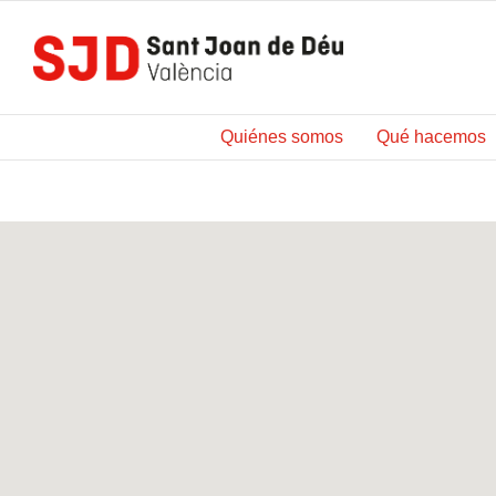
Saltar
al
contenido
Quiénes somos
Qué hacemos