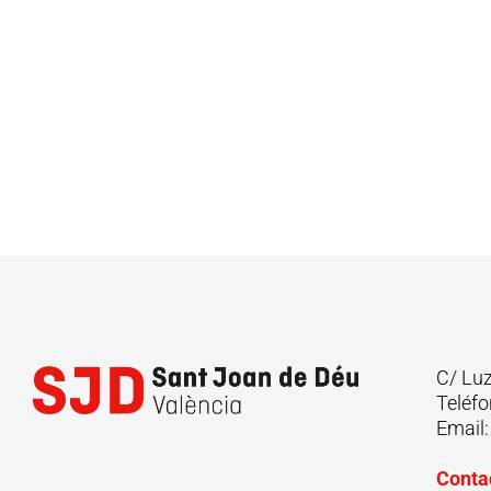
C/ Lu
Teléfo
Email
Conta