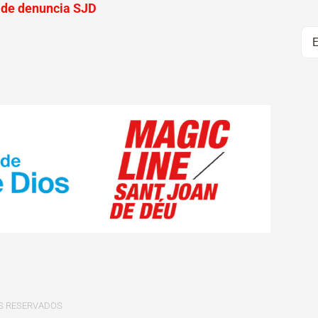
 de denuncia SJD
HOS RESERVADOS