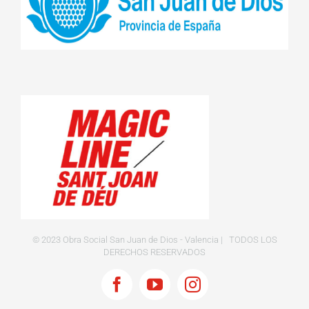
© 2023 Obra Social San Juan de Dios - Valencia | TODOS LOS
DERECHOS RESERVADOS
Facebook
YouTube
Instagram