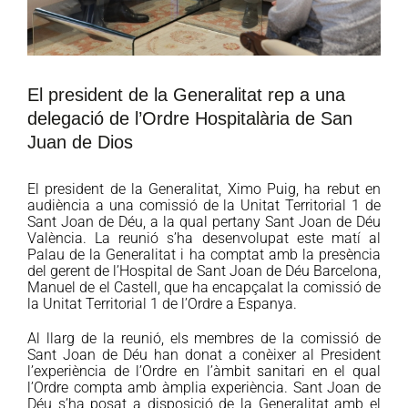
El president de la Generalitat rep a una
delegació de l’Ordre Hospitalària de San
Juan de Dios
El president de la Generalitat, Ximo Puig, ha rebut en
audiència a una comissió de la Unitat Territorial 1 de
Sant Joan de Déu, a la qual pertany Sant Joan de Déu
València. La reunió s’ha desenvolupat este matí al
Palau de la Generalitat i ha comptat amb la presència
del gerent de l’Hospital de Sant Joan de Déu Barcelona,
Manuel de el Castell, que ha encapçalat la comissió de
la Unitat Territorial 1 de l’Ordre a Espanya.
Al llarg de la reunió, els membres de la comissió de
Sant Joan de Déu han donat a conèixer al President
l’experiència de l’Ordre en l’àmbit sanitari en el qual
l’Ordre compta amb àmplia experiència. Sant Joan de
Déu s’ha posat a disposició de la Generalitat amb el