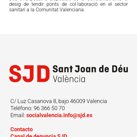
desig de tendir ponts de col·laboració en el sector
sanitari a la Comunitat Valenciana.
C/ Luz Casanova 8, bajo 46009 Valencia
Teléfono: 96 366 50 70
Email:
socialvalencia.info@sjd.es
Contacto
Canal de denuncia SJD