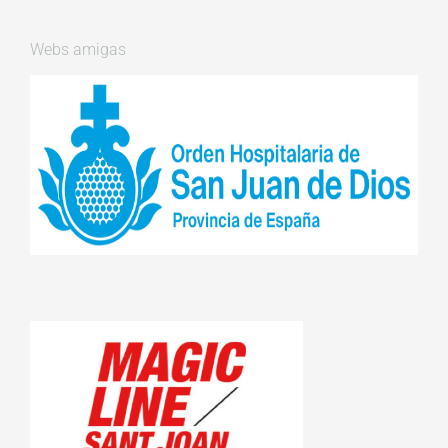
Webs amigas