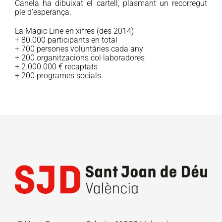
Canela ha dibuixat el cartell, plasmant un recorregut
ple d’esperança.
La Magic Line en xifres (des 2014)
+ 80.000 participants en total
+ 700 persones voluntàries cada any
+ 200 organitzacions col·laboradores
+ 2.000.000 € recaptats
+ 200 programes socials