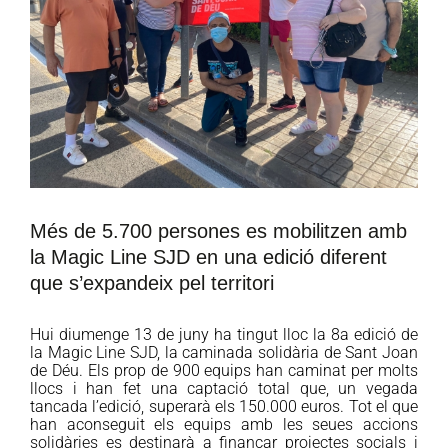
Més de 5.700 persones es mobilitzen amb
la Magic Line SJD en una edició diferent
que s’expandeix pel territori
Hui diumenge 13 de juny ha tingut lloc la 8a edició de
la Magic Line SJD, la caminada solidària de Sant Joan
de Déu. Els prop de 900 equips han caminat per molts
llocs i han fet una captació total que, un vegada
tancada l’edició, superarà els 150.000 euros. Tot el que
han aconseguit els equips amb les seues accions
solidàries es destinarà a finançar projectes socials i