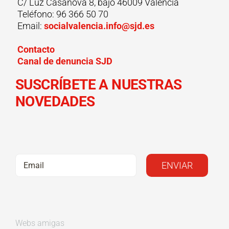
C/ Luz Casanova 8, bajo 46009 Valencia
Teléfono: 96 366 50 70
Email:
socialvalencia.info@sjd.es
Contacto
Canal de denuncia SJD
SUSCRÍBETE A NUESTRAS
NOVEDADES
Webs amigas