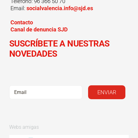
Teléfono: 96 366 50 70
Email:
socialvalencia.info@sjd.es
Contacto
Canal de denuncia SJD
SUSCRÍBETE A NUESTRAS
NOVEDADES
Webs amigas