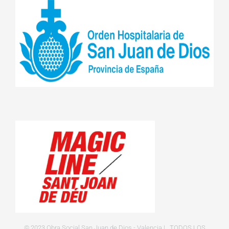
© 2023 Obra Social San Juan de Dios - Valencia | TODOS LOS