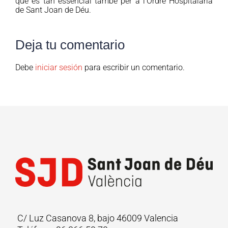
que és tan essencial també per a l’Ordre Hospitalària
de Sant Joan de Déu.
Deja tu comentario
Debe
iniciar sesión
para escribir un comentario.
C/ Luz Casanova 8, bajo 46009 Valencia