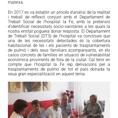
mateixa.
En 2017 es va establir un procés d’anàlisi de la realitat
i treball de reflexió conjunt amb el Departament de
Treball Social de l’hospital la Fe, amb la pretensió
d’identificar necessitats socio-sanitàries a les quals la
nostra entitat poguera donar resposta. El Departament
de Treball Social (DTS) de l’hospital va concloure que
una de les necessitats detectades és la cobertura
habitacional de les i els pacients de trasplantaments
de pulmó i dels seus familiars acompanyants, en els
casos concrets de famílies en situació de vulnerabilitat
econòmica provinents de fora de la ciutat. Cal tenir en
compte que l’hospital la Fe rep derivacions per a
trasplantaments de pulmó de tot el país donada la
seua gran especialització en aquest tema.