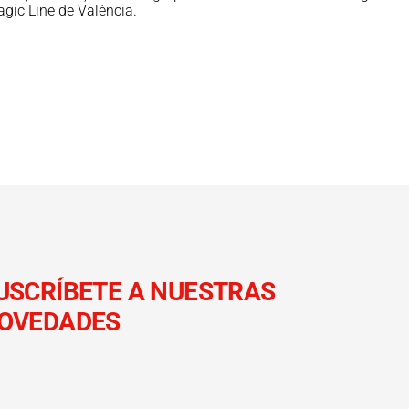
agic Line de València.
USCRÍBETE A NUESTRAS
OVEDADES