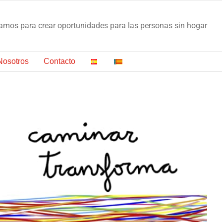
os para crear oportunidades para las personas sin hogar
Nosotros
Contacto
PRESENTEM LA MAGIC LINE 2020