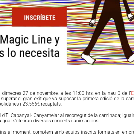
 dimecres 27 de novembre, a les 11:00 hrs, en la nau 0 de l’
E
 superar el gran èxit que va suposar la primera edició de la cam
olidàries i 23.566€ recaptats.
 d’El Cabanyal- Canyamelar al recorregut de la caminada; igualm
la qual s’oferiran diversos concerts i animacions.
Fins al moment, comptem amb equips inscrits formats en emprese