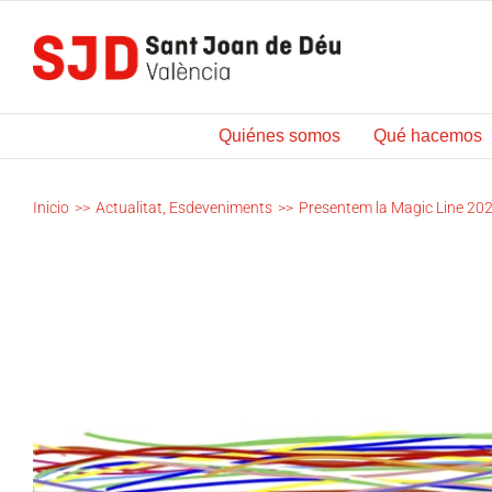
Saltar
al
contenido
Quiénes somos
Qué hacemos
Inicio
>>
Actualitat
,
Esdeveniments
>>
Presentem la Magic Line 20