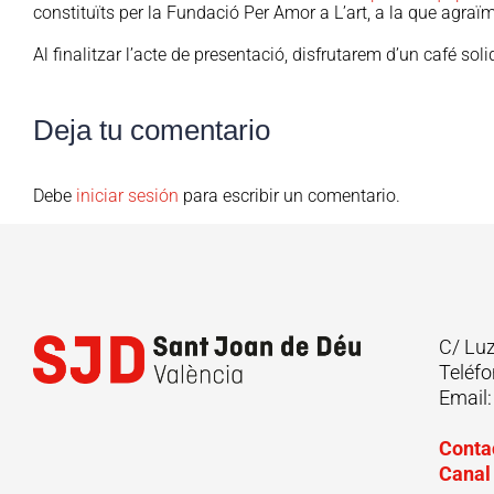
constituïts per la Fundació Per Amor a L’art, a la que agraï
Al finalitzar l’acte de presentació, disfrutarem d’un café sol
Deja tu comentario
Debe
iniciar sesión
para escribir un comentario.
C/ Lu
Teléfo
Email
Conta
Canal