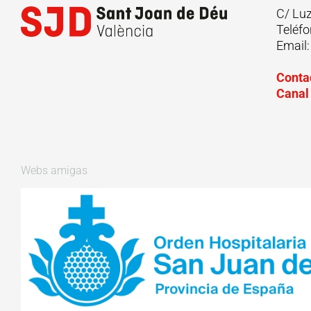
C/ Lu
Teléfo
Email
Conta
Canal
Webs amigas