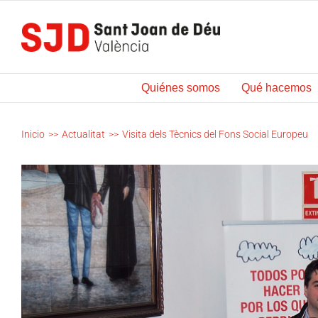
Saltar
al
contenido
Quiénes somos
Qué hacemos
Inicio
>>
Actualitat
>>
Visita dels Tècnics del Fons Social Europeu