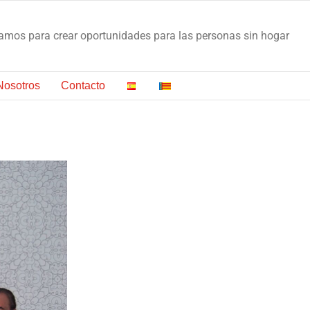
os para crear oportunidades para las personas sin hogar
Nosotros
Contacto
VISITA DELS TÈCNICS DEL FONS SOCIAL EUROPEU