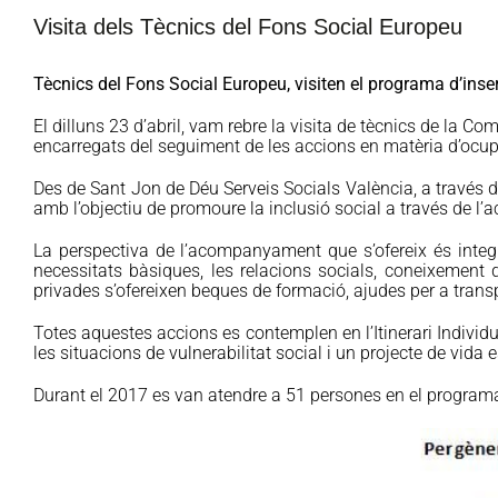
Visita dels Tècnics del Fons Social Europeu
Tècnics del Fons Social Europeu, visiten el programa d’inse
El dilluns 23 d’abril, vam rebre la visita de tècnics de la C
encarregats del seguiment de les accions en matèria d’ocup
Des de Sant Jon de Déu Serveis Socials València, a través de 
amb l’objectiu de promoure la inclusió social a través de l’a
La perspectiva de l’acompanyament que s’ofereix és integ
necessitats bàsiques, les relacions socials, coneixement 
privades s’ofereixen beques de formació, ajudes per a tran
Totes aquestes accions es contemplen en l’Itinerari Individu
les situacions de vulnerabilitat social i un projecte de vida
Durant el 2017 es van atendre a 51 persones en el program