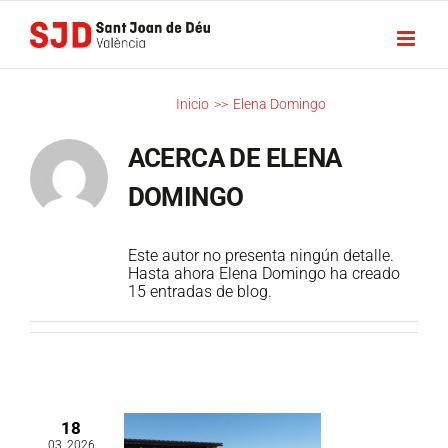
Saltar
al
contenido
ELENA
Inicio
>>
Elena Domingo
DOMINGO
ACERCA DE
ELENA
DOMINGO
Este autor no presenta ningún detalle.
Hasta ahora Elena Domingo ha creado
15 entradas de blog.
18
03, 2026