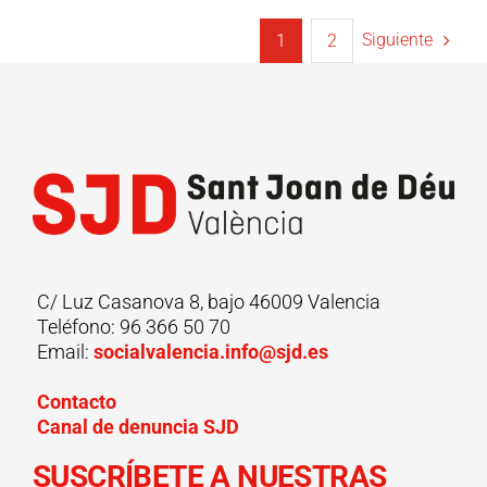
Siguiente
1
2
C/ Luz Casanova 8, bajo 46009 Valencia
Teléfono: 96 366 50 70
Email:
socialvalencia.info@sjd.es
Contacto
Canal de denuncia SJD
SUSCRÍBETE A NUESTRAS