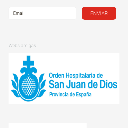
Webs amigas