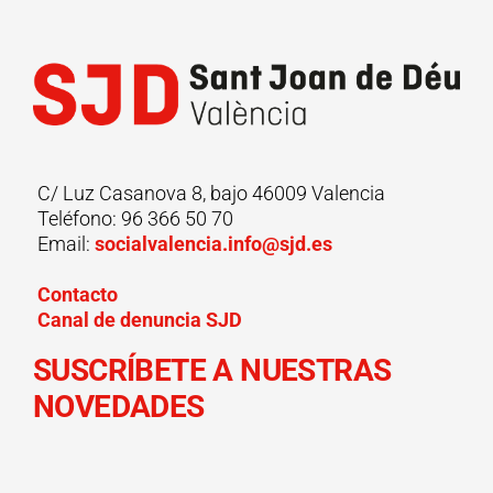
su
aplicación
VALIA
C/ Luz Casanova 8, bajo 46009 Valencia
Teléfono: 96 366 50 70
Email:
socialvalencia.info@sjd.es
Contacto
Canal de denuncia SJD
SUSCRÍBETE A NUESTRAS
NOVEDADES