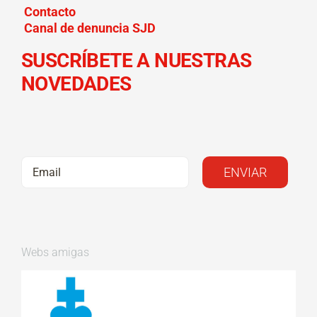
Contacto
Canal de denuncia SJD
SUSCRÍBETE A NUESTRAS
NOVEDADES
Webs amigas