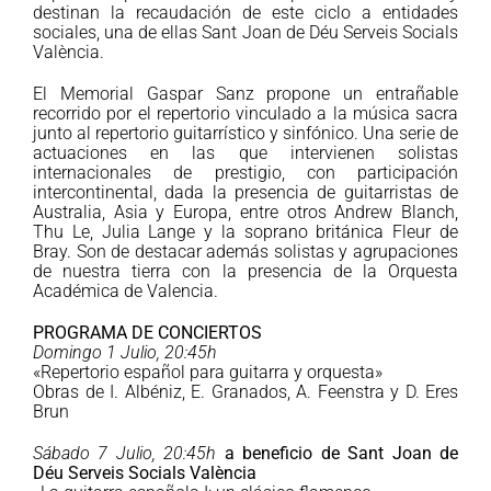
destinan la recaudación de este ciclo a entidades
sociales, una de ellas Sant Joan de Déu Serveis Socials
València.
El Memorial Gaspar Sanz propone un entrañable
recorrido por el repertorio vinculado a la música sacra
junto al repertorio guitarrístico y sinfónico. Una serie de
actuaciones en las que intervienen solistas
internacionales de prestigio, con participación
intercontinental, dada la presencia de guitarristas de
Australia, Asia y Europa, entre otros Andrew Blanch,
Thu Le, Julia Lange y la soprano británica Fleur de
Bray. Son de destacar además solistas y agrupaciones
de nuestra tierra con la presencia de la Orquesta
Académica de Valencia.
PROGRAMA DE CONCIERTOS
Domingo 1 Julio, 20:45h
«Repertorio español para guitarra y orquesta»
Obras de I. Albéniz, E. Granados, A. Feenstra y D. Eres
Brun
Sábado 7 Julio, 20:45h
a beneficio de Sant Joan de
Déu Serveis Socials València