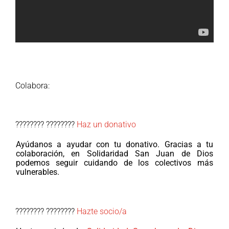
Colabora:
???????? ????????
Haz un donativo
Ayúdanos a ayudar con tu donativo. Gracias a tu
colaboración, en Solidaridad San Juan de Dios
podemos seguir cuidando de los colectivos más
vulnerables.
???????? ????????
Hazte socio/a