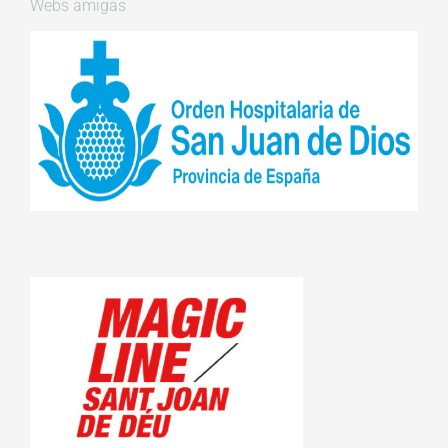
Webs amigas