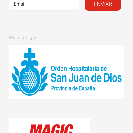
Webs amigas