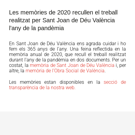
Les memòries de 2020 recullen el treball
realitzat per Sant Joan de Déu València
l’any de la pandèmia
En Sant Joan de Déu València ens agrada cuidar i ho
fem els 365 anys de l’any. Una feina reflectida en la
memòria anual de 2020, que recull el treball realitzat
durant l’any de la pandèmia en dos documents. Per un
costat, la
memòria de Sant Joan de Déu València
i, per
altre, la
memòria de l’Obra Social de València
.
Les memòries estan disponibles en la
secció de
transparència de la nostra web.