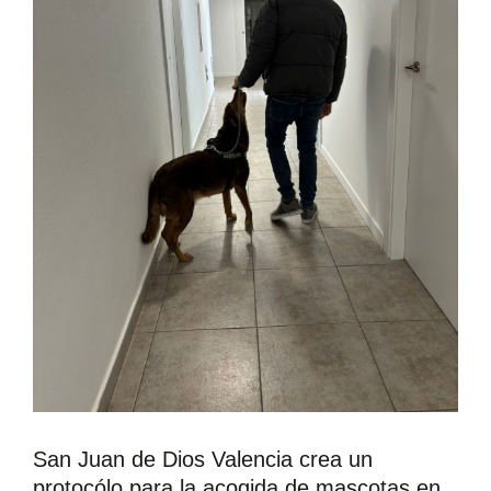
San Juan de Dios Valencia crea un
protocólo para la acogida de mascotas en