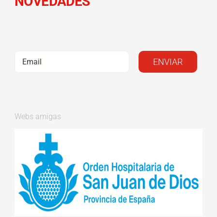
NOVEDADES
Webs amigas