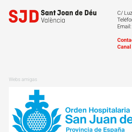
C/ Lu
Teléfo
Email
Conta
Canal
Webs amigas