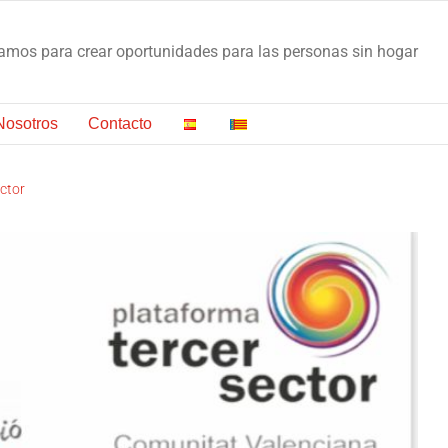
os para crear oportunidades para las personas sin hogar
Nosotros
Contacto
SAN JUAN DE DIOS VALENCIA PARTICIPA POR
SEGUNDO AÑO EN EL PROGRAMA DE
ctor
FORMACIÓN DE LA PLATAFORMA DEL
TERCER SECTOR