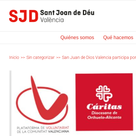
Saltar
al
contenido
Quiénes somos
Qué hacemos
Inicio
>>
Sin categorizar
>>
San Juan de Dios Valencia participa po