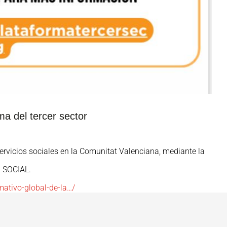
a del tercer sector
ervicios sociales en la Comunitat Valenciana, mediante la
N SOCIAL.
mativo-global-de-la…/