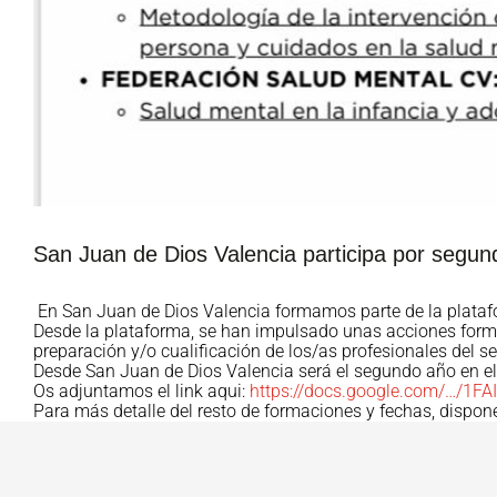
San Juan de Dios Valencia participa por segun
En San Juan de Dios Valencia formamos parte de la platafor
Desde la plataforma, se han impulsado unas acciones format
preparación y/o cualificación de los/as profesionales del se
Desde San Juan de Dios Valencia será el segundo año en 
Os adjuntamos el link aqui:
https://docs.google.com/…/1
Para más detalle del resto de formaciones y fechas, dispo