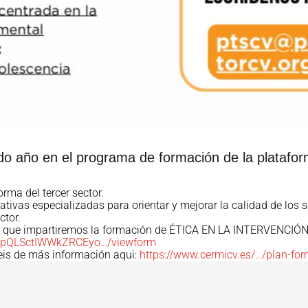
do año en el programa de formación de la plataform
ma del tercer sector.
ivas especializadas para orientar y mejorar la calidad de los s
ctor.
el que impartiremos la formación de ÉTICA EN LA INTERVENCIÓ
FAIpQLSctIWWkZRCEyo…/viewform
neis de más información aqui:
https://www.cermicv.es/…/plan-for