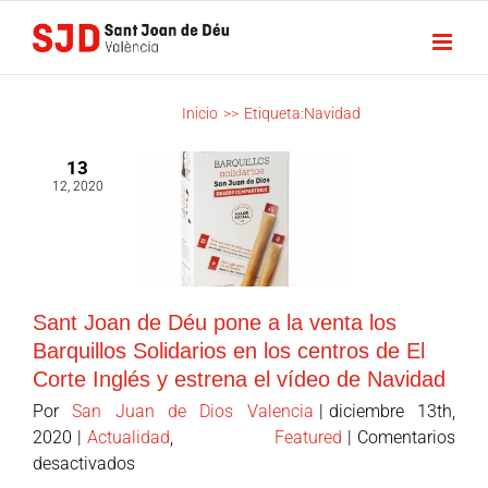
Saltar
al
contenido
NAVIDAD
Inicio
>>
Etiqueta:
Navidad
13
12, 2020
Sant Joan de Déu pone a la venta los
Barquillos Solidarios en los centros de El
Corte Inglés y estrena el vídeo de Navidad
Por
San Juan de Dios Valencia
|
diciembre 13th,
2020
|
Actualidad
,
Featured
|
Comentarios
en
desactivados