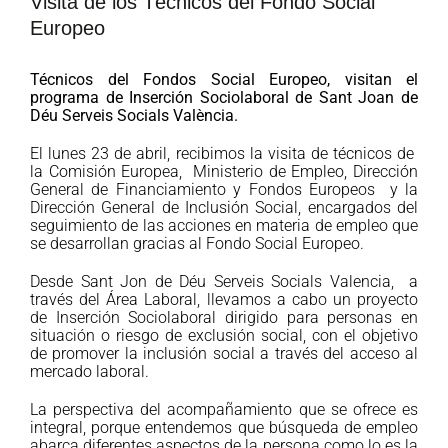
Visita de los Técnicos del Fondo Social
Europeo
Técnicos del Fondos Social Europeo, visitan el
programa de Inserción Sociolaboral de Sant Joan de
Déu Serveis Socials València.
El lunes 23 de abril, recibimos la visita de técnicos de
la Comisión Europea, Ministerio de Empleo, Dirección
General de Financiamiento y Fondos Europeos y la
Dirección General de Inclusión Social, encargados del
seguimiento de las acciones en materia de empleo que
se desarrollan gracias al Fondo Social Europeo.
Desde Sant Jon de Déu Serveis Socials Valencia, a
través del Área Laboral, llevamos a cabo un proyecto
de Inserción Sociolaboral dirigido para personas en
situación o riesgo de exclusión social, con el objetivo
de promover la inclusión social a través del acceso al
mercado laboral.
La perspectiva del acompañamiento que se ofrece es
integral, porque entendemos que búsqueda de empleo
abarca diferentes aspectos de la persona como lo es la