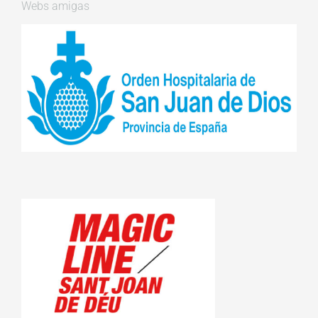
Webs amigas