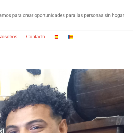
os para crear oportunidades para las personas sin hogar
Nosotros
Contacto
 LA ANUALIDAD 2025 PROGRAMA +EMPLEO JOVEN