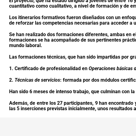
El proyecto, que ha estado dirigido a jóvenes de entre 16 
cuantitativo como cualitativo, a nivel de formación y de e
Los itinerarios formativos fueron diseñados con un enfoq
de reforzar las competencias necesarias para acceder a u
Se han realizado dos formaciones diferentes, ambas en el 
formaciones se ha acompañado de sus pertinentes práctic
mundo laboral.
Las formaciones técnicas, que han sido impartidas por gr
1. Certificado de profesionalidad en
Operaciones básicas d
2.
Técnicas de servicios
: formada por dos módulos certifi
Han sido 6 meses de intenso trabajo, que culminan con la c
Además, de entre los 27 participantes, 9 han encontrado 
las 5 inserciones previstas inicialmente, unos resultados