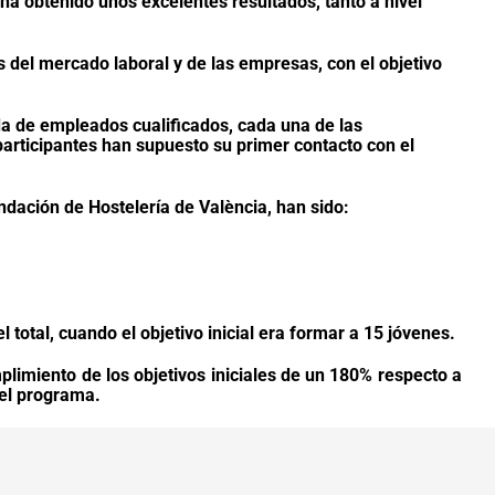
 ha obtenido unos excelentes resultados, tanto a nivel
 del mercado laboral y de las empresas, con el objetivo
da de empleados cualificados, cada una de las
articipantes han supuesto su primer contacto con el
ndación de Hostelería de València
, han sido:
 total, cuando el objetivo inicial era formar a 15 jóvenes.
limiento de los objetivos iniciales de un 180% respecto a
del programa.