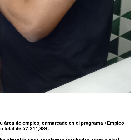
e su área de empleo, enmarcado en el programa
+Empleo
n total de 52.311,38€.