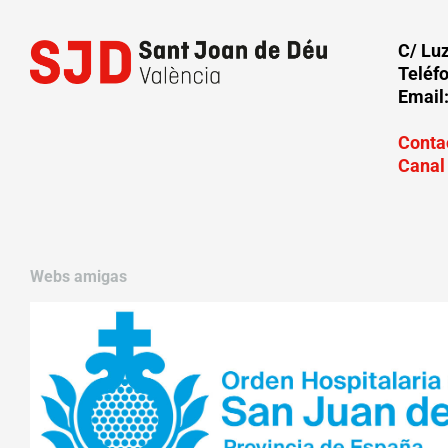
C/ Lu
Teléf
Email
Conta
Canal
Webs amigas