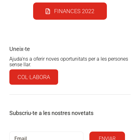
FINANCES 2022
Uneix-te
Ajuda’ns a oferir noves oportunitats per a les persones
sense llar.
COL·LABORA
Subscriu-te a les nostres novetats