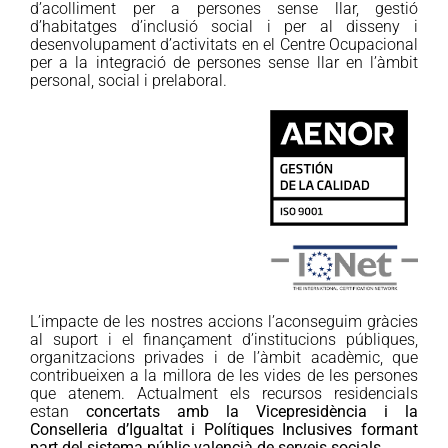
d’acolliment per a persones sense llar, gestió
d’habitatges d’inclusió social i per al disseny i
desenvolupament d’activitats en el Centre Ocupacional
per a la integració de persones sense llar en l’àmbit
personal, social i prelaboral.
L’impacte de les nostres accions l’aconseguim gràcies
al suport i el finançament d’institucions públiques,
organitzacions privades i de l’àmbit acadèmic, que
contribueixen a la millora de les vides de les persones
que atenem. Actualment els recursos residencials
estan
concertats amb la Vicepresidència i la
Conselleria d’Igualtat i Polítiques Inclusives formant
part del sistema públic valencià de serveis socials.