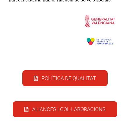
POLÍTICA DE QUALITAT
ALIANCES I COL·LABORACIONS