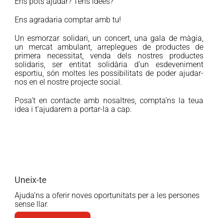
Ens pots ajudar? Tens idees?
Ens agradaria comptar amb tu!
Un esmorzar solidari, un concert, una gala de màgia,
un mercat ambulant, arreplegues de productes de
primera necessitat, venda dels nostres productes
solidaris, ser entitat solidària d’un esdeveniment
esportiu, són moltes les possibilitats de poder ajudar-
nos en el nostre projecte social.
Posa’t en contacte amb nosaltres, compta’ns la teua
idea i t’ajudarem a portar-la a cap.
Uneix-te
Ajuda’ns a oferir noves oportunitats per a les persones
sense llar.