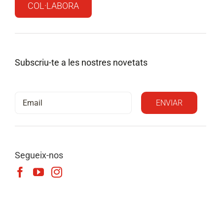
COL·LABORA
Subscriu-te a les nostres novetats
Segueix-nos