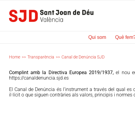
Skip
to
content
Qui som
Què fem
Home
>>
Transparència
>>
Canal de Denúncia SJD
Complint amb la Directiva Europea 2019/1937,
el nou en
https://canaldenuncia.sjd.es
El Canal de Denúncia és l’instrument a través del qual es 
il·lícit o que siguen contràries als valors, principis i normes