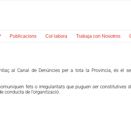
?
Publicacions
Col·labora
Trabaja con Nosotros
llaç al Canal de Denúncies per a tota la Província, és el se
comuniquen fets o irregularitats que puguen ser constitutives d
 de conducta de l’organització.